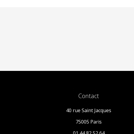
Contact
40 rue Saint Jacques
75005 Paris
01 44 82 52 64