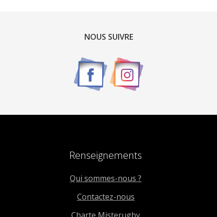
NOUS SUIVRE
Renseignements
Qui sommes-nous ?
Contactez-nous
Charte Misterugby