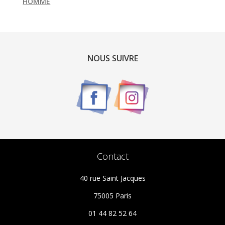
HOMME
NOUS SUIVRE
Contact
40 rue Saint Jacques
75005 Paris
01 44 82 52 64