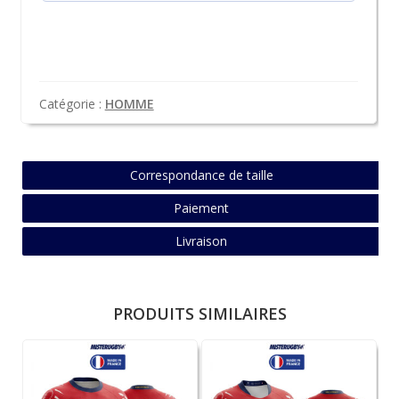
Catégorie :
HOMME
Correspondance de taille
Paiement
Livraison
PRODUITS SIMILAIRES