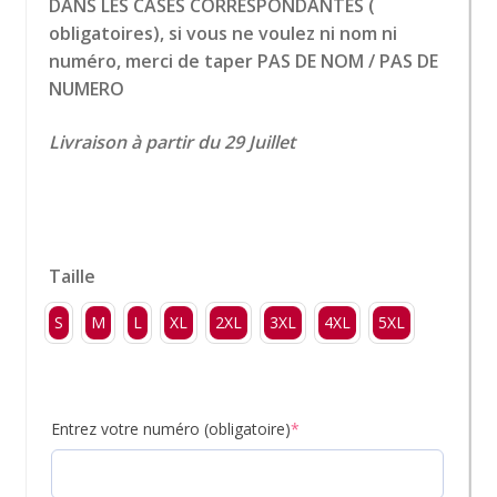
DANS LES CASES CORRESPONDANTES (
obligatoires), si vous ne voulez ni nom ni
numéro, merci de taper PAS DE NOM / PAS DE
NUMERO
Livraison à partir du 29 Juillet
Taille
S
M
L
XL
2XL
3XL
4XL
5XL
Entrez votre numéro (obligatoire)
*