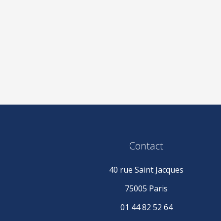
Contact
40 rue Saint Jacques
75005 Paris
01 44 82 52 64