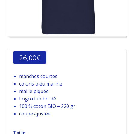
26,00
€
manches courtes
coloris bleu marine
maille piquée
Logo club brodé
100 % coton BIO – 220 gr
coupe ajustée
Taille