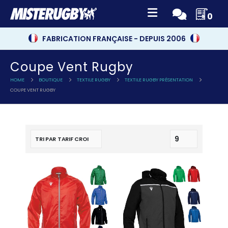
0
FABRICATION FRANÇAISE - DEPUIS 2006
Coupe Vent Rugby
HOME
BOUTIQUE
TEXTILE RUGBY
TEXTILE RUGBY PRÉSENTATION
COUPE VENT RUGBY