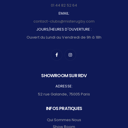
01 44 82 52 64
EMAIL:
contact-clubs@misterugby.com
JOURS/HEURES D'OUVERTURE :
Ouvert du Lundi au Vendredi de 9h à 18h
SHOWROOM SUR RDV
ADRESSE:
52 rue Galande, 75005 Paris
INFOS PRATIQUES
Qui Sommes Nous
Show Room