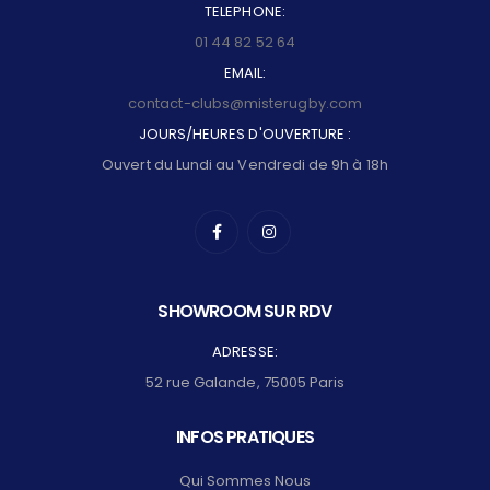
TELEPHONE:
01 44 82 52 64
EMAIL:
contact-clubs@misterugby.com
JOURS/HEURES D'OUVERTURE :
Ouvert du Lundi au Vendredi de 9h à 18h
SHOWROOM SUR RDV
ADRESSE:
52 rue Galande, 75005 Paris
INFOS PRATIQUES
Qui Sommes Nous