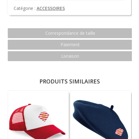
Catégorie :
ACCESSOIRES
Correspondance de taille
Paiement
Livraison
PRODUITS SIMILAIRES