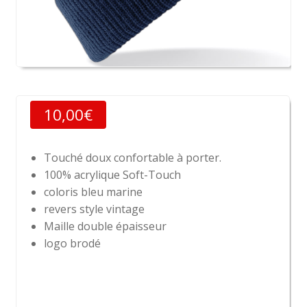
10,00
€
Touché doux confortable à porter.
100% acrylique Soft-Touch
coloris bleu marine
revers style vintage
Maille double épaisseur
logo brodé