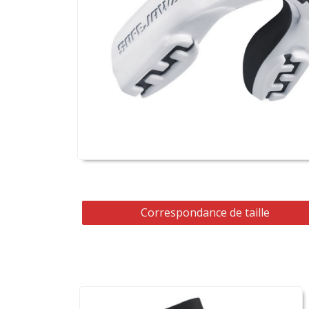
Correspondance de taille