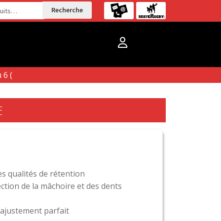
Recherche
6 ( Boutique
E
es qualités de rétention
ction de la mâchoire et des dents
ajustement parfait