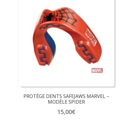
PROTÈGE DENTS SAFEJAWS MARVEL –
MODÈLE SPIDER
15,00
€
Ce
produit