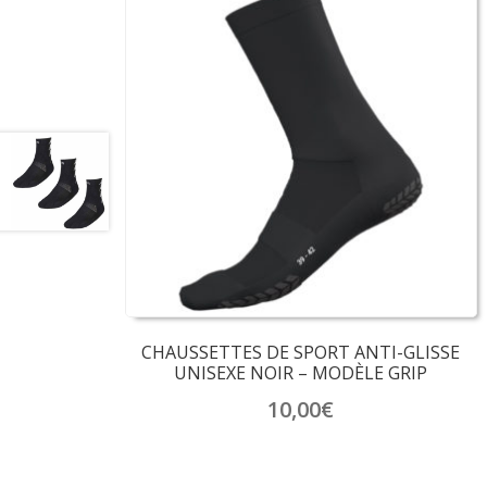
CHAUSSETTES DE SPORT ANTI-GLISSE
UNISEXE NOIR – MODÈLE GRIP
10,00
€
Ce
produit