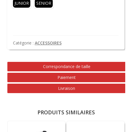
JUNIOR
SENIOR
Catégorie :
ACCESSOIRES
Correspondance de taille
Paiement
Livraison
PRODUITS SIMILAIRES