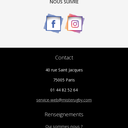
NOUS SUIVRE
Contact
40 rue Saint Jacques
75005 Paris
01 44 82 52 64
service-web@misterugby.com
Renseignements
Qui sommes-nous ?