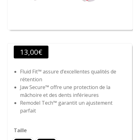
13,00
€
Fluid Fit™ assure d’excellentes qualités de
rétention
Jaw Secure™ offre une protection de la
mâchoire et des dents inférieures
Remodel Tech™ garantit un ajustement
parfait
Taille