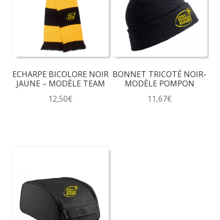
ECHARPE BICOLORE NOIR
BONNET TRICOTÉ NOIR-
JAUNE – MODÈLE TEAM
MODÈLE POMPON
12,50
€
11,67
€