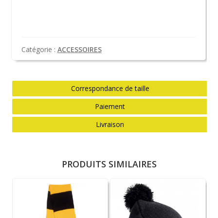
Catégorie :
ACCESSOIRES
Correspondance de taille
Paiement
Livraison
PRODUITS SIMILAIRES