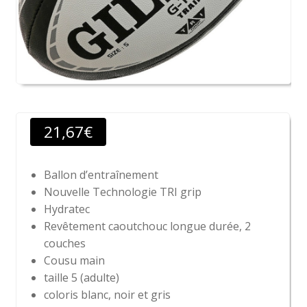
21,67
€
Ballon d’entraînement
Nouvelle Technologie TRI grip
Hydratec
Revêtement caoutchouc longue durée, 2
couches
Cousu main
taille 5 (adulte)
coloris blanc, noir et gris