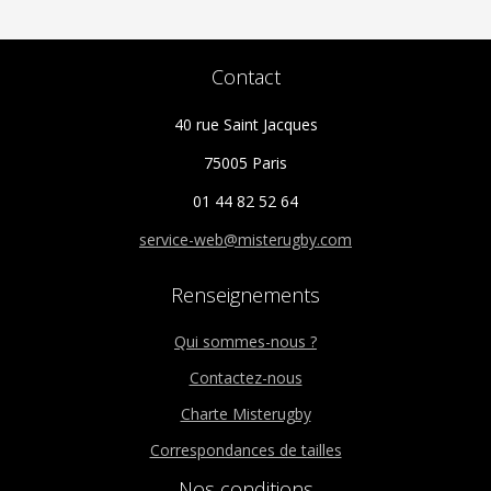
Contact
40 rue Saint Jacques
75005 Paris
01 44 82 52 64
service-web@misterugby.com
Renseignements
Qui sommes-nous ?
Contactez-nous
Charte Misterugby
Correspondances de tailles
Nos conditions