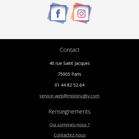
être
choisies
sur
la
page
du
Contact
produit
40 rue Saint Jacques
75005 Paris
01 44 82 52 64
service-web@misterugby.com
Renseignements
Qui sommes-nous ?
Contactez-nous