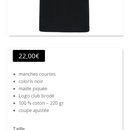
22,00
€
manches courtes
coloris noir
maille piquée
Logo club brodé
100 % coton – 220 gr
coupe ajustée
Taille