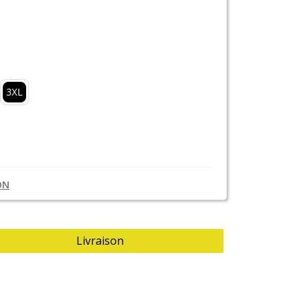
3XL
ON
Livraison