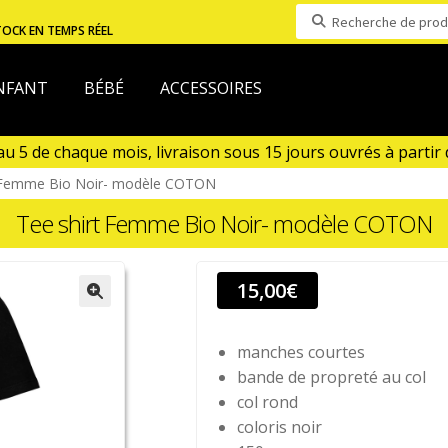
Recherche
TOCK EN TEMPS RÉEL
pour :
NFANT
BÉBÉ
ACCESSOIRES
5 de chaque mois, livraison sous 15 jours ouvrés à partir du
out)
t Femme Bio Noir- modèle COTON
Tee shirt Femme Bio Noir- modèle COTON
15,00
€
manches courtes
bande de propreté au col
col rond
coloris noir