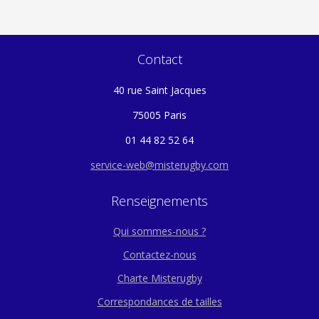
Contact
40 rue Saint Jacques
75005 Paris
01 44 82 52 64
service-web@misterugby.com
Renseignements
Qui sommes-nous ?
Contactez-nous
Charte Misterugby
Correspondances de tailles