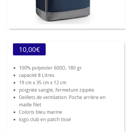
10,00
€
100% polyester 600D, 180 gr
capacité 8 Litres
19 cm x 35 cm x 12 cm
poignée sangle, fermeture zippée.
Oeillets de ventilation. Poche arrière en
maille filet
Coloris bleu marine
logo club en patch tissé