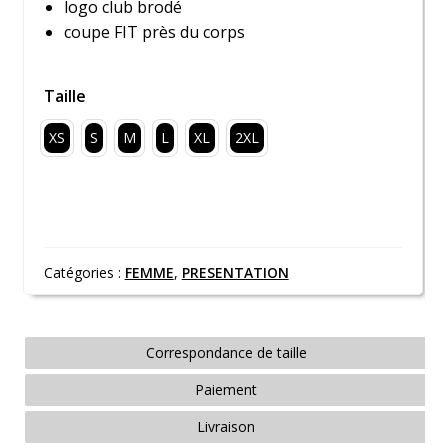
logo club brodé
coupe FIT près du corps
Taille
XS
S
M
L
XL
2XL
Catégories :
FEMME
,
PRESENTATION
Correspondance de taille
Paiement
Livraison