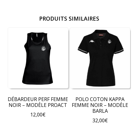
PRODUITS SIMILAIRES
DÉBARDEUR PERF FEMME
POLO COTON KAPPA
NOIR – MODÈLE PROACT
FEMME NOIR – MODÈLE
BARLA
12,00
€
32,00
€
Ce
Ce
produit