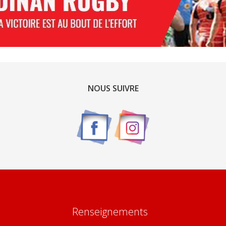
NOUS SUIVRE
Renseignements