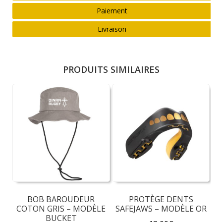
Paiement
Livraison
PRODUITS SIMILAIRES
BOB BAROUDEUR
PROTÈGE DENTS
COTON GRIS – MODÈLE
SAFEJAWS – MODÈLE OR
BUCKET