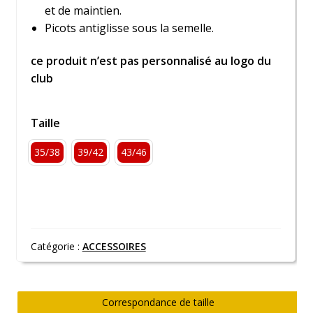
et de maintien.
Picots antiglisse sous la semelle.
ce produit n’est pas personnalisé au logo du
club
Taille
35/38
39/42
43/46
Catégorie :
ACCESSOIRES
Correspondance de taille