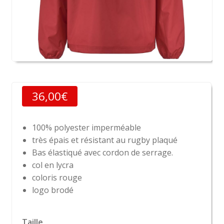
36,00
€
100% polyester imperméable
très épais et résistant au rugby plaqué
Bas élastiqué avec cordon de serrage.
col en lycra
coloris rouge
logo brodé
Taille