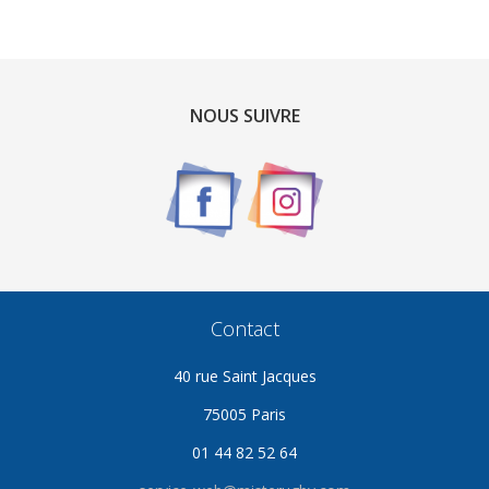
NOUS SUIVRE
Contact
40 rue Saint Jacques
75005 Paris
01 44 82 52 64