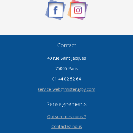
Contact
40 rue Saint Jacques
75005 Paris
01 44 82 52 64
service-web@misterugby.com
Renseignements
Qui sommes-nous ?
Contactez-nous