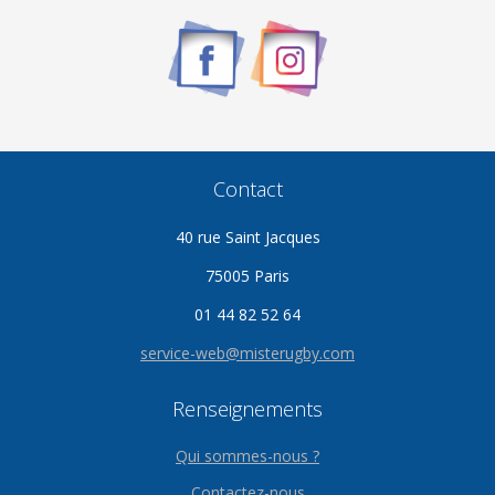
Contact
40 rue Saint Jacques
75005 Paris
01 44 82 52 64
service-web@misterugby.com
Renseignements
Qui sommes-nous ?
Contactez-nous