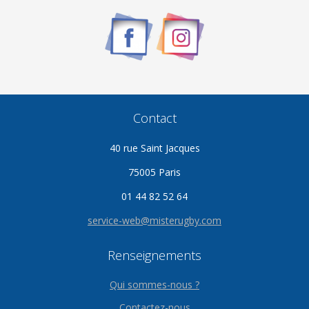
Contact
40 rue Saint Jacques
75005 Paris
01 44 82 52 64
service-web@misterugby.com
Renseignements
Qui sommes-nous ?
Contactez-nous