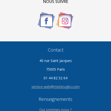
NOUS SUIVRE
Contact
40 rue Saint Jacques
75005 Paris
01 44 82 52 64
service-web@misterugby.com
Renseignements
Qui sommes-nous ?