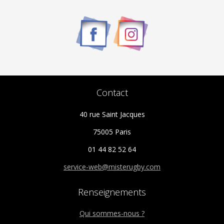
Contact
40 rue Saint Jacques
75005 Paris
01 44 82 52 64
service-web@misterugby.com
Renseignements
Qui sommes-nous ?