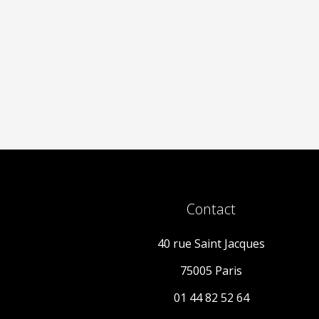
Contact
40 rue Saint Jacques
75005 Paris
01 44 82 52 64