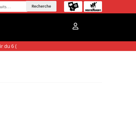
Recherche
 du 6 (