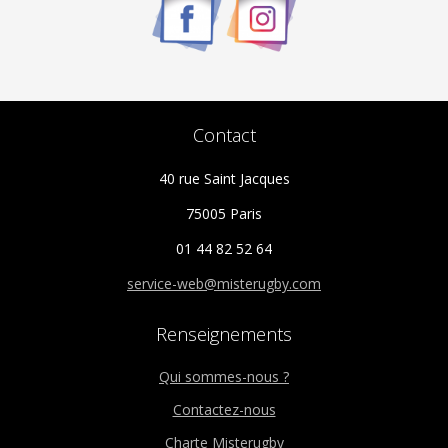
Contact
40 rue Saint Jacques
75005 Paris
01 44 82 52 64
service-web@misterugby.com
Renseignements
Qui sommes-nous ?
Contactez-nous
Charte Misterugby