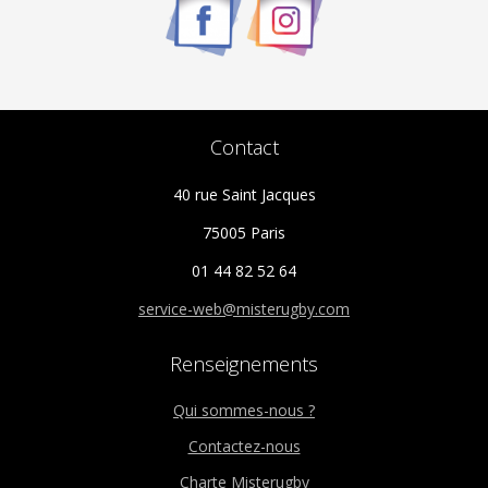
Contact
40 rue Saint Jacques
75005 Paris
01 44 82 52 64
service-web@misterugby.com
Renseignements
Qui sommes-nous ?
Contactez-nous
Charte Misterugby