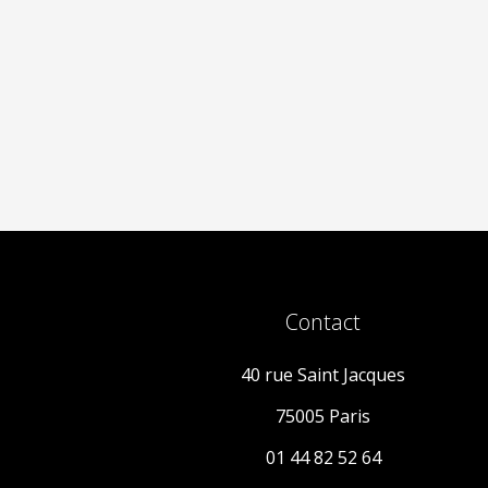
Contact
40 rue Saint Jacques
75005 Paris
01 44 82 52 64