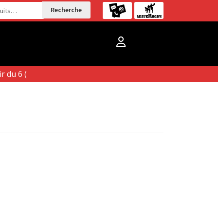
Recherche
 du 6 (