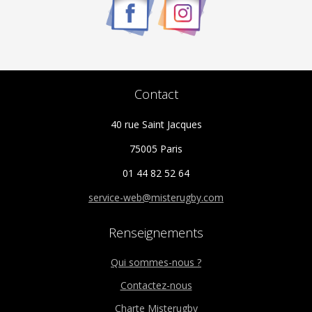
Contact
40 rue Saint Jacques
75005 Paris
01 44 82 52 64
service-web@misterugby.com
Renseignements
Qui sommes-nous ?
Contactez-nous
Charte Misterugby