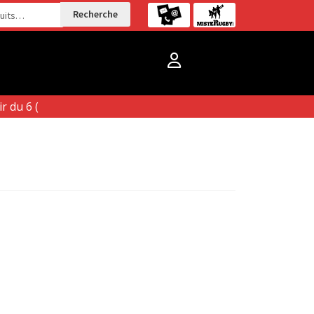
Recherche
 du 6 (