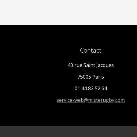
Contact
40 rue Saint Jacques
75005 Paris
01 44 82 52 64
service-web@misterugby.com