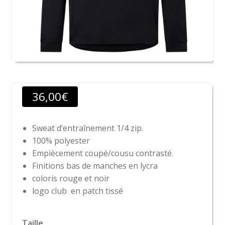
36,00
€
Sweat d’entraînement 1/4 zip.
100% polyester
Empiècement coupé/cousu contrasté.
Finitions bas de manches en lycra
coloris rouge et noir
logo club en patch tissé
Taille