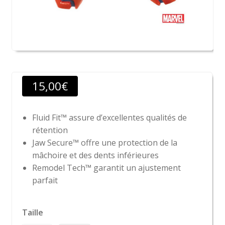
15,00
€
Fluid Fit™ assure d’excellentes qualités de
rétention
Jaw Secure™ offre une protection de la
mâchoire et des dents inférieures
Remodel Tech™ garantit un ajustement
parfait
Taille