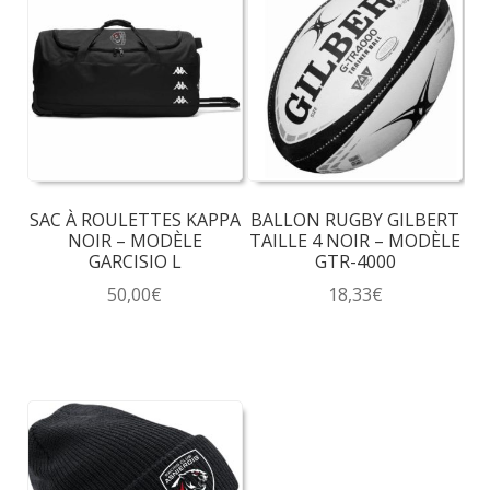
SAC À ROULETTES KAPPA
BALLON RUGBY GILBERT
NOIR – MODÈLE
TAILLE 4 NOIR – MODÈLE
GARCISIO L
GTR-4000
50,00
€
18,33
€