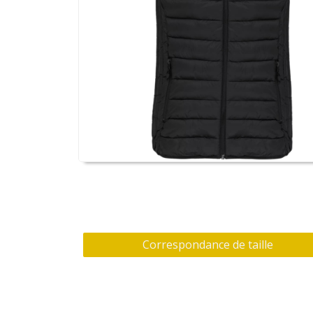
Correspondance de taille