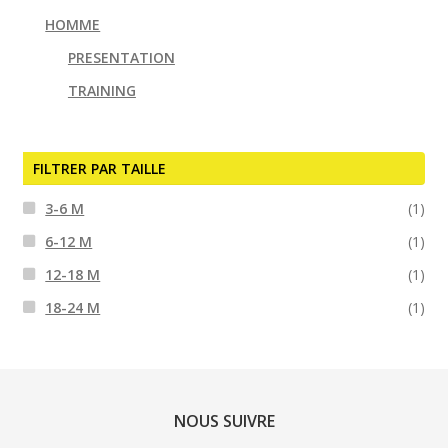
HOMME
PRESENTATION
TRAINING
FILTRER PAR TAILLE
3-6 M
(1)
6-12 M
(1)
12-18 M
(1)
18-24 M
(1)
NOUS SUIVRE