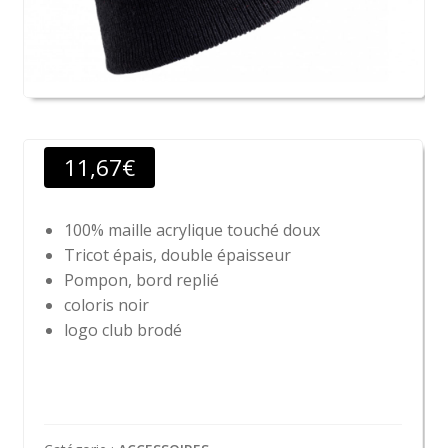
11,67
€
100% maille acrylique touché doux
Tricot épais, double épaisseur
Pompon, bord replié
coloris noir
logo club brodé