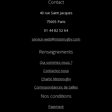
Contact
produit
40 rue Saint Jacques
75005 Paris
01 44 82 52 64
service-web@misterugby.com
Renseignements
Qui sommes-nous ?
Contactez-nous
Charte Misterugby
Correspondances de tailles
Nos conditions
Paiement