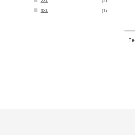
2XL
(5)
3XL
(1)
Te