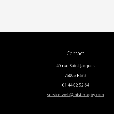
Contact
40 rue Saint Jacques
75005 Paris
01 44 82 52 64
service-web@misterugby.com