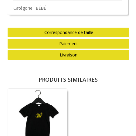
Catégorie :
BÉBÉ
Correspondance de taille
Paiement
Livraison
PRODUITS SIMILAIRES