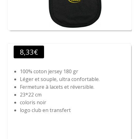
8,33
€
100% coton jersey 180 gr
Léger et souple, ultra confortable.
Fermeture à lacets et réversible.
23*22 cm
coloris noir
logo club en transfert