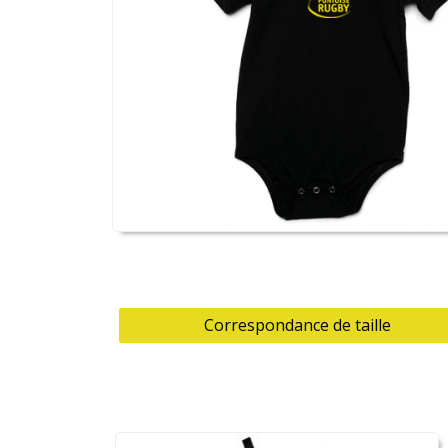
Correspondance de taille