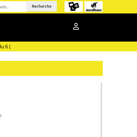
Recherche
6 (
e.