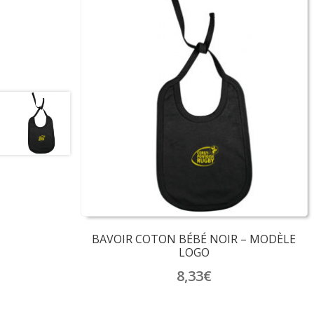
BAVOIR COTON BÉBÉ NOIR – MODÈLE
LOGO
8,33
€