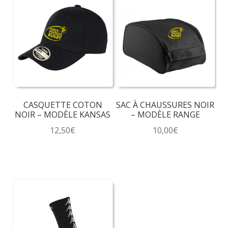
CASQUETTE COTON
SAC À CHAUSSURES NOIR
NOIR – MODÈLE KANSAS
– MODÈLE RANGE
12,50
€
10,00
€