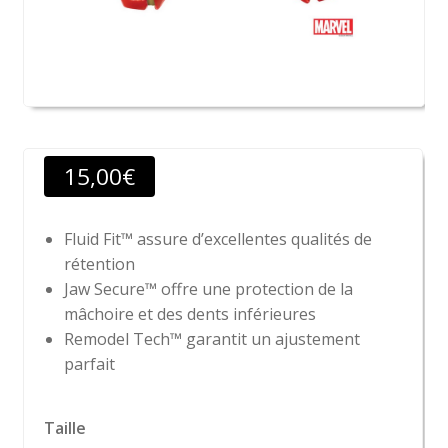
15,00
€
Fluid Fit™ assure d’excellentes qualités de
rétention
Jaw Secure™ offre une protection de la
mâchoire et des dents inférieures
Remodel Tech™ garantit un ajustement
parfait
Taille