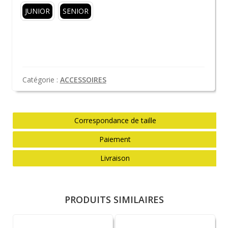
JUNIOR
SENIOR
Catégorie :
ACCESSOIRES
Correspondance de taille
Paiement
Livraison
PRODUITS SIMILAIRES