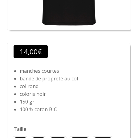
14,00
€
manches courtes
bande de propreté au col
col rond
coloris noir
150 gr
100 % coton BIO
Taille