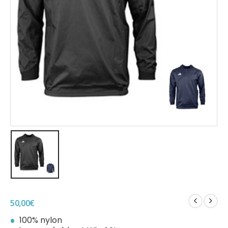
50,00
€
100% nylon