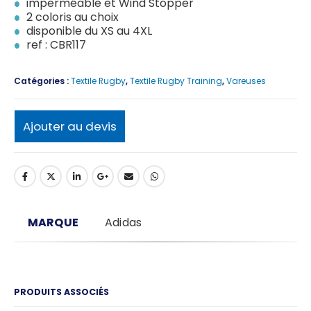
imperméable et Wind Stopper
2 coloris au choix
disponible du XS au 4XL
ref : CBR117
Catégories :
Textile Rugby
,
Textile Rugby Training
,
Vareuses
Ajouter au devis
MARQUE
Adidas
PRODUITS ASSOCIÉS