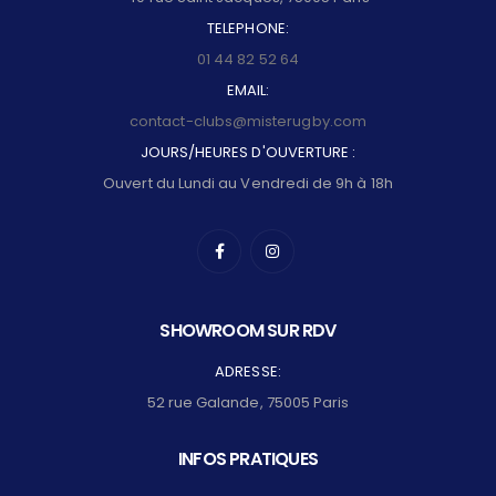
TELEPHONE:
01 44 82 52 64
EMAIL:
contact-clubs@misterugby.com
JOURS/HEURES D'OUVERTURE :
Ouvert du Lundi au Vendredi de 9h à 18h
SHOWROOM SUR RDV
ADRESSE:
52 rue Galande, 75005 Paris
INFOS PRATIQUES