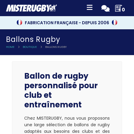
0
FABRICATION FRANÇAISE - DEPUIS 2006
Ballons Rugby
HOME
BOUTIQUE
BALLONS RUGBY
Ballon de rugby
personnalisé pour
club et
entraînement
Chez MISTERUGBY, nous vous proposons
une large sélection de ballons de rugby
adaptés aux besoins des clubs et des