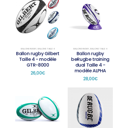
BALLONS RUGBY
,
BALLONS TAILLE 4
BALLONS RUGBY
,
BALLONS TAILLE 4
Ballon rugby Gilbert
Ballon rugby
Taille 4 - modèle
beRugbe training
GTR-8000
dual Taille 4 -
modèle ALPHA
26,00
€
28,00
€