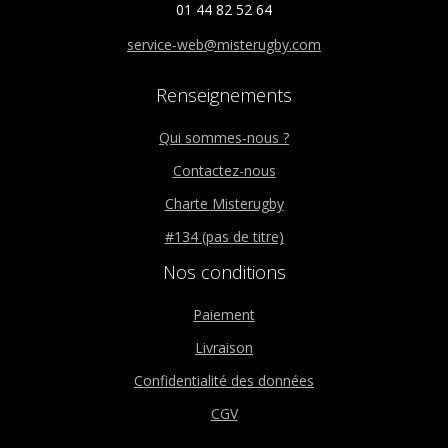
01 44 82 52 64
service-web@misterugby.com
Renseignements
Qui sommes-nous ?
Contactez-nous
Charte Misterugby
#134 (pas de titre)
Nos conditions
Paiement
Livraison
Confidentialité des données
CGV