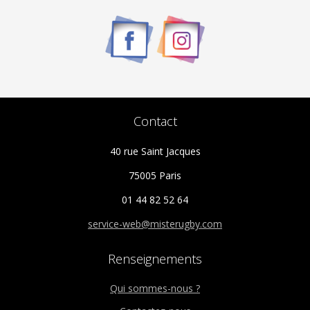
Contact
40 rue Saint Jacques
75005 Paris
01 44 82 52 64
service-web@misterugby.com
Renseignements
Qui sommes-nous ?