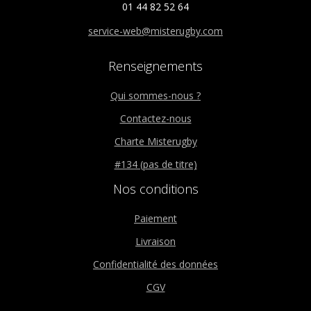
01 44 82 52 64
service-web@misterugby.com
Renseignements
Qui sommes-nous ?
Contactez-nous
Charte Misterugby
#134 (pas de titre)
Nos conditions
Paiement
Livraison
Confidentialité des données
CGV