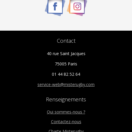
Contact
40 rue Saint Jacques
75005 Paris
01 44 82 52 64
service-web@misterugby.com
Renseignements
Qui sommes-nous ?
Contactez-nous
Charte Misterugby