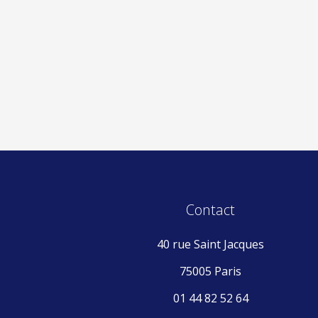
Contact
40 rue Saint Jacques
75005 Paris
01 44 82 52 64