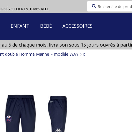
Recherche
URISÉ / STOCK EN TEMPS RÉEL
pour :
ENFANT
BÉBÉ
ACCESSOIRES
u 5 de chaque mois, livraison sous 15 jours ouvrés à partir 
 Aout)
nt doublé Homme Marine – modèle WAY
x