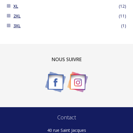
XL
(12)
2XL
(11)
3XL
(1)
NOUS SUIVRE
Contact
40 rue Saint Jacques