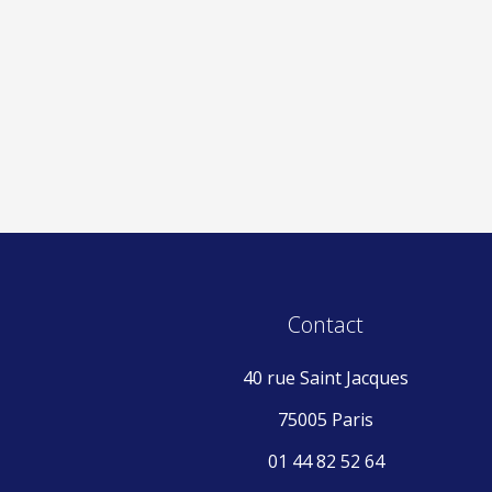
Contact
40 rue Saint Jacques
75005 Paris
01 44 82 52 64