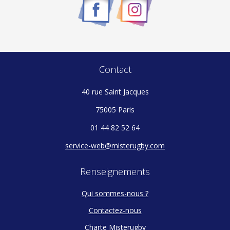
Contact
40 rue Saint Jacques
75005 Paris
01 44 82 52 64
service-web@misterugby.com
Renseignements
Qui sommes-nous ?
Contactez-nous
Charte Misterugby